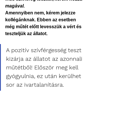
magával.
Amennyiben nem
, kérem jelezze 
kollégánknak. Ebben az esetben 
még 
műtét előtt 
levesszük a vért és 
teszteljük az állatot.
A pozitív szívférgesség teszt 
kizárja az állatot az azonnali 
műtétből! Először meg kell 
gyógyulnia, ez után kerülhet 
sor az ivartalanításra.