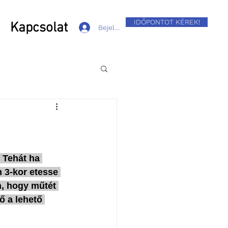
IDŐPONTOT KÉREK!
Kapcsolat
Bejelentkezés
 Tehát ha 
 3-kor etesse 
n, hogy műtét 
ő a lehető 