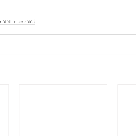
műtéti felkészülés