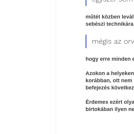
műtét közben levál
sebészi technikára
mégis az orv
hogy erre minden e
Azokon a helyeken
korábban, ott nem 
befejezés következ
Érdemes ezért olya
birtokában ilyen n