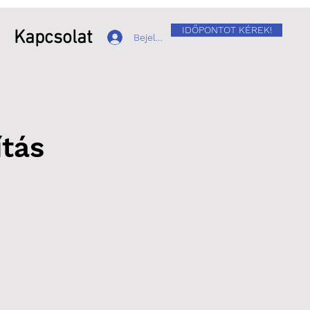
IDŐPONTOT KÉREK!
Kapcsolat
Bejelentkezés
ítás